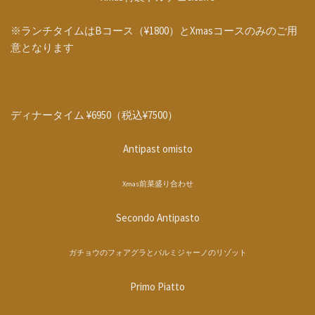
※ランチタイムはBコース（¥1800）とXmasコースのみのご用
意となります
ディナータイム ¥6950（税込¥7500）
Antipast omisto
Xmas前菜盛り合わせ
Secondo Antipasto
ガチョウのフォアグラとパルミジャーノのリゾット
Primo Piatto